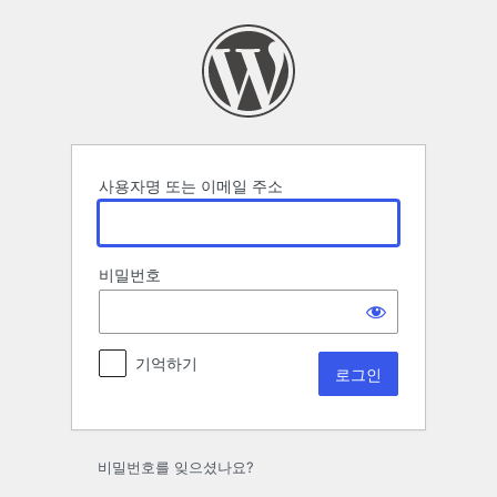
로
그
인
사용자명 또는 이메일 주소
비밀번호
기억하기
비밀번호를 잊으셨나요?